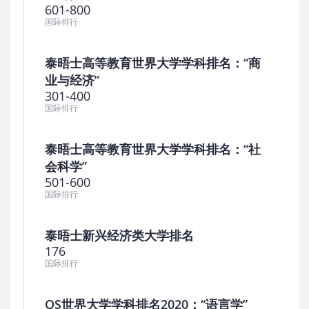
601-800
国际排行
泰晤士高等教育世界大学学科排名：“商
业与经济”
301-400
国际排行
泰晤士高等教育世界大学学科排名：“社
会科学”
501-600
国际排行
泰晤士新兴经济类大学排名
176
国际排行
QS世界大学学科排名2020：“语言学”