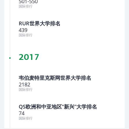
501-550
国际排行
RUR世界大学排名
439
国际排行
2017
韦伯麦特里克斯网世界大学排名
2182
国际排行
QS欧洲和中亚地区“新兴”大学排名
74
国际排行