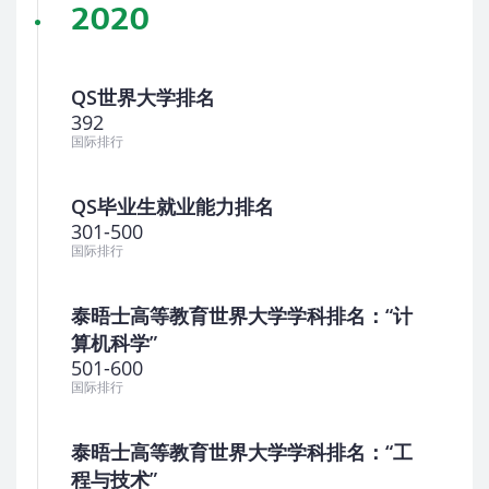
2020
QS世界大学排名
392
国际排行
QS毕业生就业能力排名
301-500
国际排行
泰晤士高等教育世界大学学科排名：“计
算机科学”
501-600
国际排行
泰晤士高等教育世界大学学科排名：“工
程与技术”