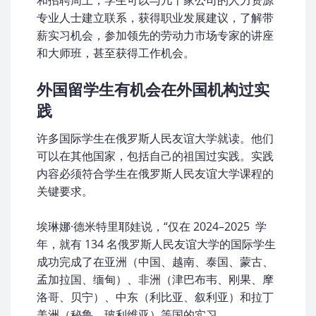
和招聘周上，学生可以与几十家公司的人力资源
专业人士建立联系，获得职业发展建议，了解带
薪实习机会，参加领先的劳动力市场专家的讲座
和大师班，甚至获得工作机会。
外国留学生有机会在外国机构过实
践
许多国际学生在俄罗斯人民友谊大学就读。他们
可以在其他国家，包括自己的祖国过实践。实践
内容必须符合学生在俄罗斯人民友谊大学课程的
关键要求。
埃琳娜·德米特里耶娃说，“仅在 2024–2025 学
年，就有 134 名俄罗斯人民友谊大学的国际学生
成功完成了在亚洲（中国、越南、泰国、蒙古、
孟加拉国、缅甸）、非洲（津巴布韦、刚果、摩
洛哥、贝宁）、中东（利比亚、叙利亚）和拉丁
美洲（秘鲁、玻利维亚）等国的实习。