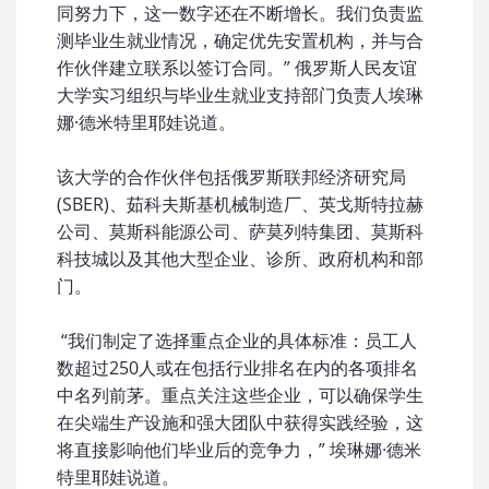
同努力下，这一数字还在不断增长。我们负责监
测毕业生就业情况，确定优先安置机构，并与合
作伙伴建立联系以签订合同。” 俄罗斯人民友谊
大学实习组织与毕业生就业支持部门负责人埃琳
娜·德米特里耶娃说道。
该大学的合作伙伴包括俄罗斯联邦经济研究局
(SBER)、茹科夫斯基机械制造厂、英戈斯特拉赫
公司、莫斯科能源公司、萨莫列特集团、莫斯科
科技城以及其他大型企业、诊所、政府机构和部
门。
“我们制定了选择重点企业的具体标准：员工人
数超过250人或在包括行业排名在内的各项排名
中名列前茅。重点关注这些企业，可以确保学生
在尖端生产设施和强大团队中获得实践经验，这
将直接影响他们毕业后的竞争力，” 埃琳娜·德米
特里耶娃说道。