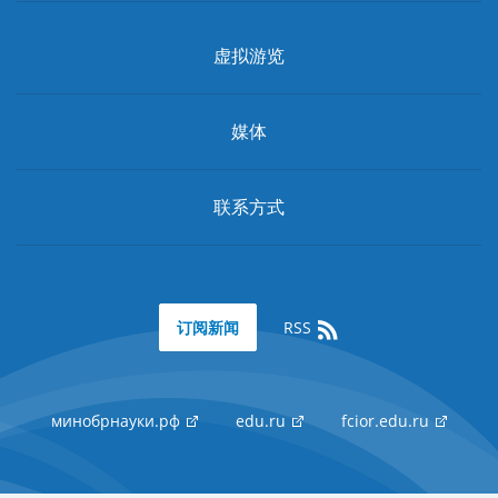
虚拟游览
媒体
联系方式
RSS
订阅新闻
минобрнауки.рф
edu.ru
fcior.edu.ru