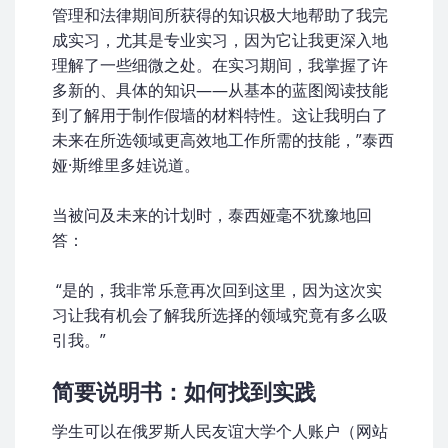
管理和法律期间所获得的知识极大地帮助了我完
成实习，尤其是专业实习，因为它让我更深入地
理解了一些细微之处。在实习期间，我掌握了许
多新的、具体的知识——从基本的蓝图阅读技能
到了解用于制作假墙的材料特性。这让我明白了
未来在所选领域更高效地工作所需的技能，”泰西
娅·斯维里多娃说道。
当被问及未来的计划时，泰西娅毫不犹豫地回
答：
“是的，我非常乐意再次回到这里，因为这次实
习让我有机会了解我所选择的领域究竟有多么吸
引我。”
简要说明书：如何找到实践
学生可以在俄罗斯人民友谊大学个人账户（网站