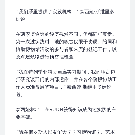
“我们系里提供了实践机构，” 泰西娅·斯维里多
娃说。
在两家博物馆的经历截然不同，但都同样宝贵。
第一次过实践时，她的职责仅限于协调、陪同和
协助博物馆活动的参与者和来宾的登记工作，以
及对建筑物进行预防性检查。
“我在特列季亚科夫画廊实习期间，我的职责包
括研究该部门的内部运作，并在各个阶段协助工
作人员准备展览项目，” 泰西娅·斯维里多娃说
道。
泰西娅标出，在RUDN获得知识成为过实践的主
要基础。
“我在俄罗斯人民友谊大学学习博物馆学、艺术