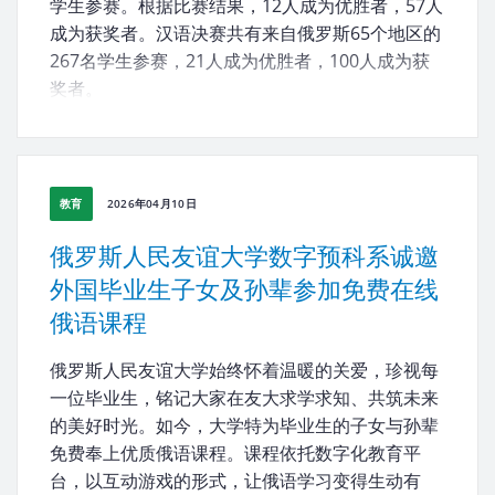
学生参赛。根据比赛结果，12人成为优胜者，57人
成为获奖者。汉语决赛共有来自俄罗斯65个地区的
267名学生参赛，21人成为优胜者，100人成为获
奖者。
教育
2026年04月10日
俄罗斯人民友谊大学数字预科系诚邀
外国毕业生子女及孙辈参加免费在线
俄语课程
俄罗斯人民友谊大学始终怀着温暖的关爱，珍视每
一位毕业生，铭记大家在友大求学求知、共筑未来
的美好时光。如今，大学特为毕业生的子女与孙辈
免费奉上优质俄语课程。课程依托数字化教育平
台，以互动游戏的形式，让俄语学习变得生动有